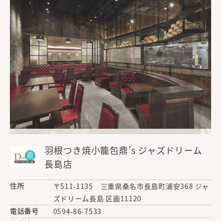
羽根つき焼小籠包鼎’s ジャズドリーム
長島店
住所
〒511-1135 三重県桑名市長島町浦安368 ジャ
ズドリーム長島 区画11120
電話番号
0594-86-7533