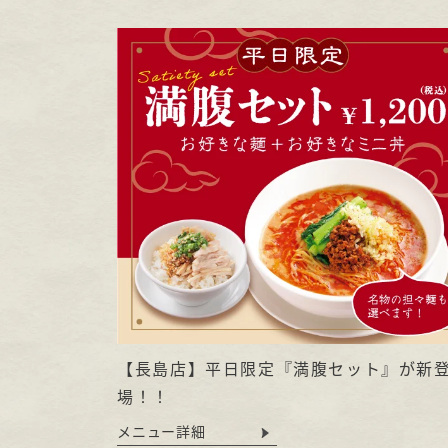
【長島店】平日限定『満腹セット』が新
場！！
メニュー詳細