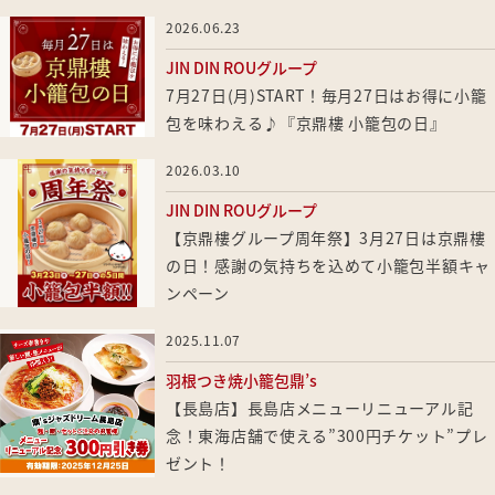
2026.06.23
JIN DIN ROUグループ
7月27日(月)START！毎月27日はお得に小籠
包を味わえる♪『京鼎樓 小籠包の日』
2026.03.10
JIN DIN ROUグループ
【京鼎樓グループ周年祭】3月27日は京鼎樓
の日！感謝の気持ちを込めて小籠包半額キャ
ンペーン
2025.11.07
羽根つき焼小籠包鼎’s
【長島店】長島店メニューリニューアル記
念！東海店舗で使える”300円チケット”プレ
ゼント！