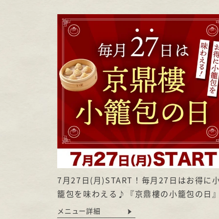
7月27日(月)START！毎月27日はお得に
籠包を味わえる♪『京鼎樓の小籠包の日
メニュー詳細