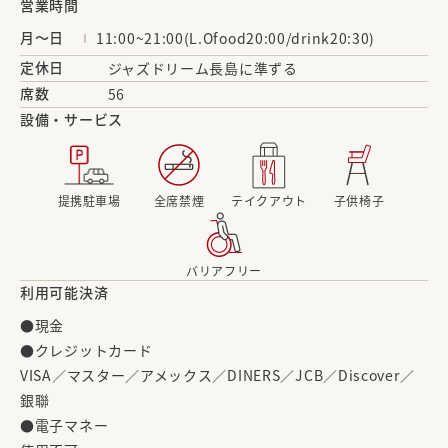
営業時間
月～日
11:00~21:00(L.Ofood20:00/drink20:30)
定休日
ジャズドリーム長島に準ずる
席数
56
設備・サービス
提携駐車場
全席禁煙
テイクアウト
子供椅子
バリアフリー
利用可能決済
●現金
●クレジットカード
VISA／マスター／アメックス／DINERS／JCB／Discover／
銀聯
●電子マネー