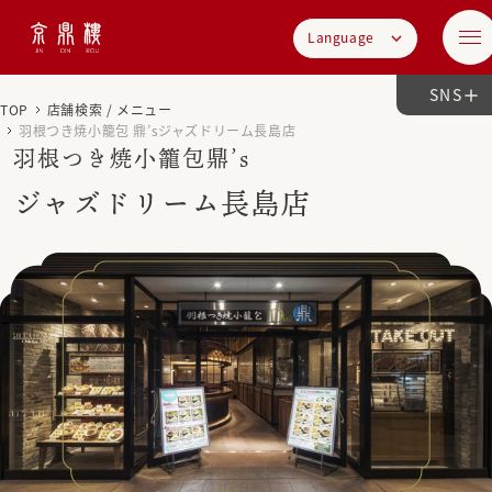
Language
SNS
TOP
店舗検索 / メニュー
羽根つき焼小籠包 鼎’sジャズドリーム長島店
羽根つき焼小籠包鼎’s
ジャズドリーム長島店