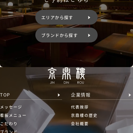
エリアから探す
ブランドから探す
TOP
企業情報
メッセージ
代表挨拶
看板メニュー
京鼎樓の歴史
こだわり
会社概要
ブランド