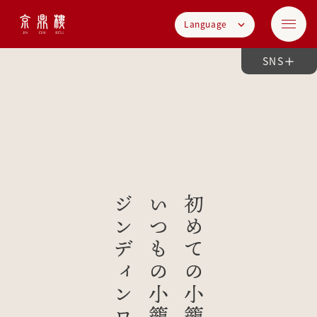
Language
SNS
ジンディンロウで。
いつもの小籠包も、
初めての小籠包も、