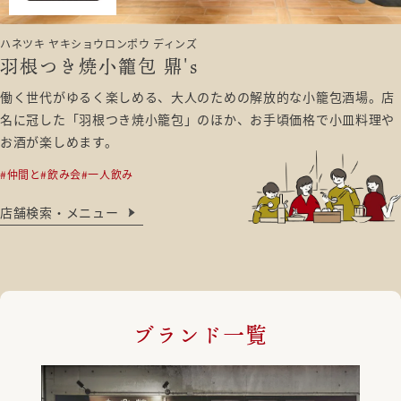
ハネツキ ヤキショウロンポウ ディンズ
羽根つき焼小籠包 鼎's
働く世代がゆるく楽しめる、大人のための解放的な小籠包酒場。店
名に冠した「羽根つき焼小籠包」のほか、お手頃価格で小皿料理や
お酒が楽しめます。
#仲間と
#飲み会
#一人飲み
店舗検索・メニュー
ブランド一覧