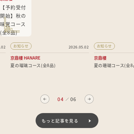
【予約受付
開始】秋の
味覚コース
(全8品)
お知らせ
お知らせ
2026.05.02
京鼎樓 HANARE
京鼎樓
夏の瑠璃コース(全8品)
夏の珊瑚コース(全8品)
04
06
／
もっと記事を見る