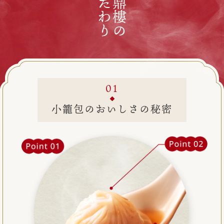
こだわり
京鼎樓の
小籠包のおいしさの秘密