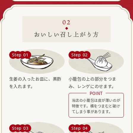
おいしい召し上がり方
Step 01
Step 02
生姜の入ったお皿に、黒酢
小籠包の上の部分をつま
を入れます。
み、レンゲにのせます。
POINT
当店の小籠包は皮が薄いのが
特徴です。横をつまむと破け
てしまう事があります。
Step 03
Step 04