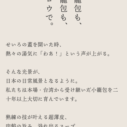
せいろの蓋を開いた時、
熱々の湯気に「わあ！」という声が上がる。
そんな光景が、
日本の日常風景となるように。
私たちは本場・台湾から受け継いだ小籠包を
二
十年以上大切に育んでいます。
熟練の技が叶える超薄皮、
肉餡の旨み、溢れ出るスープ。