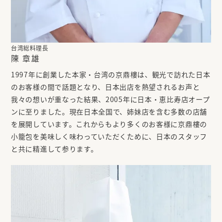
台湾総料理長
陳 章雄
1997年に創業した本家・台湾の京鼎樓は、観光で訪れた日本
のお客様の間で話題となり、日本出店を熱望されるお声と
我々の想いが重なった結果、2005年に日本・恵比寿店オープ
ンに至りました。現在日本全国で、姉妹店を含む多数の店舗
を展開しています。これからもより多くのお客様に京鼎樓の
小籠包を美味しく味わっていただくために、日本のスタッフ
と共に精進して参ります。