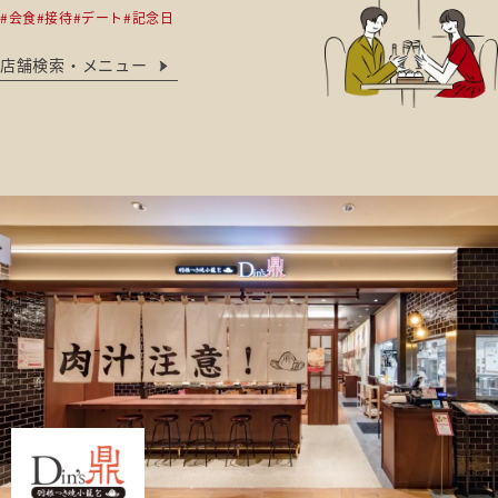
#会食
#接待
#デート
#記念日
店舗検索・メニュー