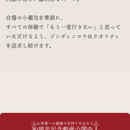
自慢の小籠包を筆頭に、
すべての体験で「もう一度行きたい」と
思って
いただけるよう、ジンディンロウは
クオリティ
を追求し続けます。
お客様への感謝の気持ちを込めて
20周年記念動画公開中！