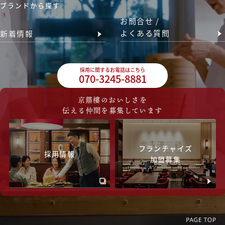
ブランドから探す
お問合せ /
よくある質問
新着情報
採用に関するお電話はこちら
070-3245-8881
京鼎樓のおいしさを
伝える仲間を募集しています
フランチャイズ
採用情報
加盟募集