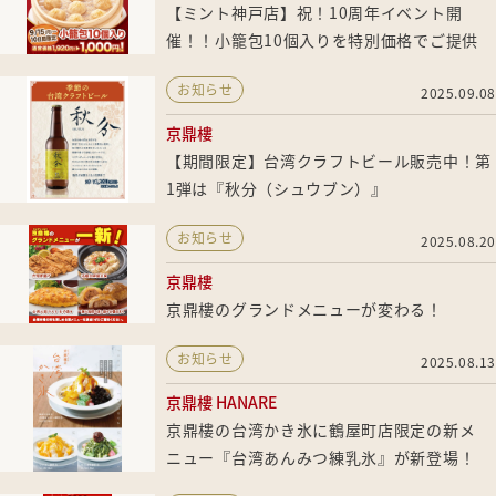
【ミント神戸店】祝！10周年イベント開
催！！小籠包10個入りを特別価格でご提供
お知らせ
2025.09.08
京鼎樓
【期間限定】台湾クラフトビール販売中！第
1弾は『秋分（シュウブン）』
お知らせ
2025.08.20
京鼎樓
京鼎樓のグランドメニューが変わる！
お知らせ
2025.08.13
京鼎樓 HANARE
京鼎樓の台湾かき氷に鶴屋町店限定の新メ
ニュー『台湾あんみつ練乳氷』が新登場！