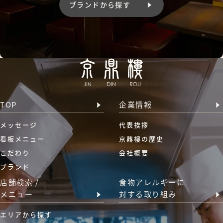
ブランドから探す
TOP
企業情報
メッセージ
代表挨拶
看板メニュー
京鼎樓の歴史
こだわり
会社概要
ブランド
店舗検索 /
食物アレルギーに
メニュー
対する取り組み
エリアから探す