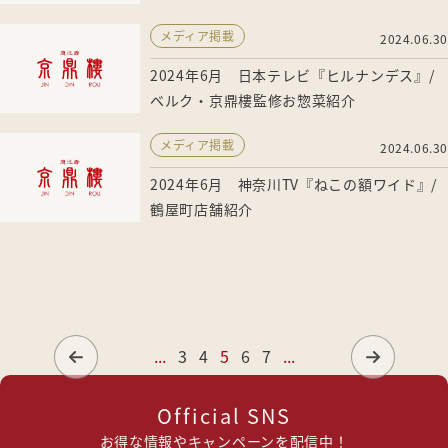
メディア掲載
2024.06.30
2024年6月 日本テレビ『ヒルナンデス』/
ベルク・京鼎樓監修お惣菜紹介
メディア掲載
2024.06.30
2024年6月 神奈川TV『ねこの額ワイド』/
鶴屋町店舗紹介
...
3
4
5
6
7
...
Official SNS
お得な情報やキャンペーンを配信中！