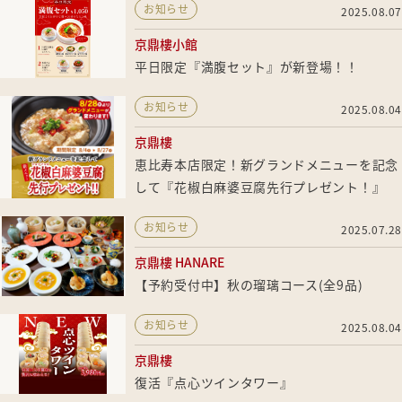
お知らせ
2025.08.07
京鼎樓小館
平日限定『満腹セット』が新登場！！
お知らせ
2025.08.04
京鼎樓
恵比寿本店限定！新グランドメニューを記念
して『花椒白麻婆豆腐先行プレゼント！』
お知らせ
2025.07.28
京鼎樓 HANARE
【予約受付中】秋の瑠璃コース(全9品)
お知らせ
2025.08.04
京鼎樓
復活『点心ツインタワー』