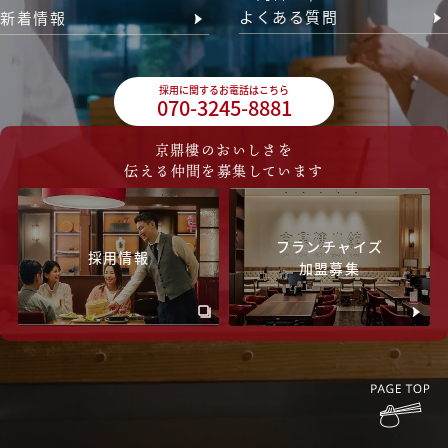
よくある質問
新着情報
採用に関するお電話はこちら
070-3245-8881
京鼎樓のおいしさを
伝える仲間を募集しています
フランチャイズ
採用情報
加盟募集