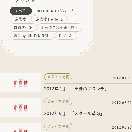
ブランド
すべて
JIN DIN ROUグループ
京鼎樓
京鼎樓 HANARE
京鼎樓小館
羽根つき焼小籠包鼎’s
鼎’s by JIN DIN ROU
Din’s ＆
メディア掲載
2012.07.31
2012年7月 「王様のブランチ」
メディア掲載
2012.06.30
2012年6月 「スクール革命」
メディア掲載
2012.05.30