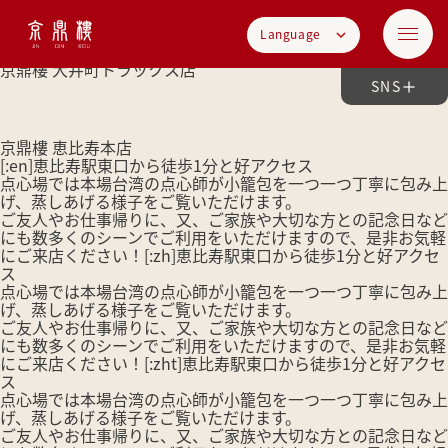
Language
京鼎樓 大井町トラックス店
SNS
京鼎樓 恵比寿本店
[:en]恵比寿駅東口から徒歩1分と好アクセス
点心場では本場台湾の点心師が小籠包を一つ一つ丁寧に包み上
げ、蒸しあげる様子をご覧いただけます。
ご友人やお仕事帰りに、又、ご家族や大切な方との記念日など
にも数多くのシーンでご利用をいただけますので、是非お気軽
にご来店ください！[:zh]恵比寿駅東口から徒歩1分と好アクセ
ス
点心場では本場台湾の点心師が小籠包を一つ一つ丁寧に包み上
げ、蒸しあげる様子をご覧いただけます。
ご友人やお仕事帰りに、又、ご家族や大切な方との記念日など
にも数多くのシーンでご利用をいただけますので、是非お気軽
にご来店ください！[:zht]恵比寿駅東口から徒歩1分と好アクセ
ス
点心場では本場台湾の点心師が小籠包を一つ一つ丁寧に包み上
げ、蒸しあげる様子をご覧いただけます。
ご友人やお仕事帰りに、又、ご家族や大切な方との記念日など