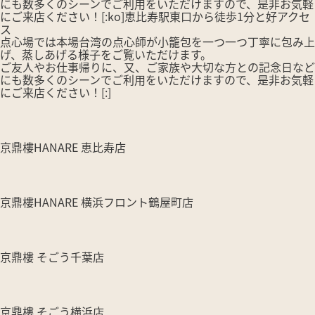
にも数多くのシーンでご利用をいただけますので、是非お気軽
にご来店ください！[:ko]恵比寿駅東口から徒歩1分と好アクセ
ス
点心場では本場台湾の点心師が小籠包を一つ一つ丁寧に包み上
げ、蒸しあげる様子をご覧いただけます。
ご友人やお仕事帰りに、又、ご家族や大切な方との記念日など
にも数多くのシーンでご利用をいただけますので、是非お気軽
にご来店ください！[:]
京鼎樓HANARE 恵比寿店
京鼎樓HANARE 横浜フロント鶴屋町店
京鼎樓 そごう千葉店
京鼎樓 そごう横浜店