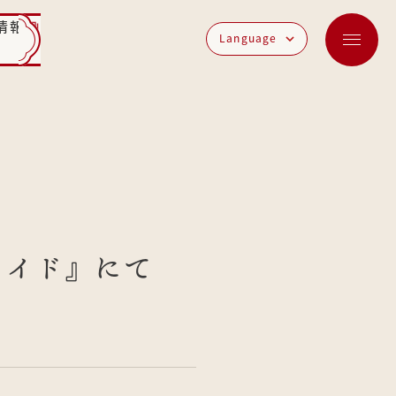
情報
Language
いワイド』にて
。