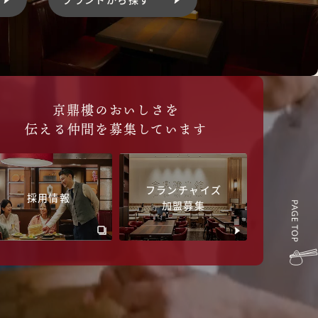
京鼎樓のおいしさを
伝える仲間を募集しています
フランチャイズ
採用情報
加盟募集