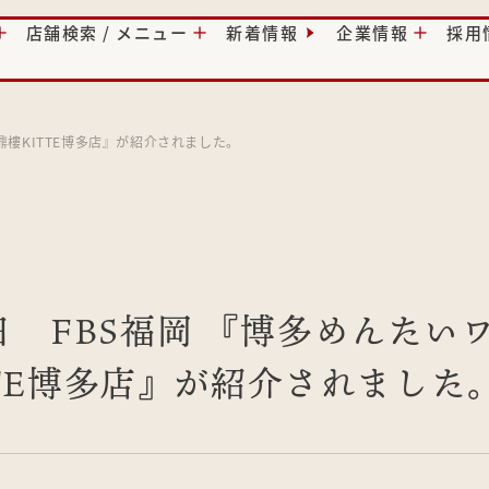
店舗検索 / メニュー
新着情報
企業情報
採用
京鼎樓KITTE博多店』が紹介されました。
25日 FBS福岡 『博多めんた
TE博多店』が紹介されました