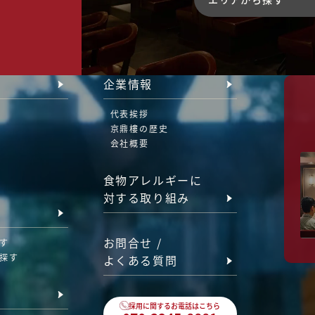
企業情報
代表挨拶
京鼎樓の歴史
会社概要
食物アレルギーに
対する取り組み
お問合せ /
す
探す
よくある質問
採用に関するお電話はこちら