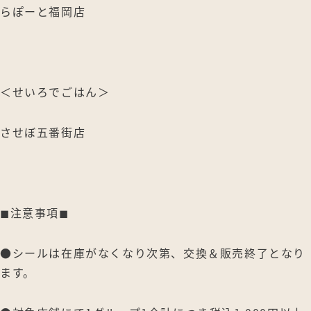
らぽーと福岡店
＜せいろでごはん＞
させぼ五番街店
◼︎注意事項◼︎
●シールは在庫がなくなり次第、交換＆販売終了となり
ます。