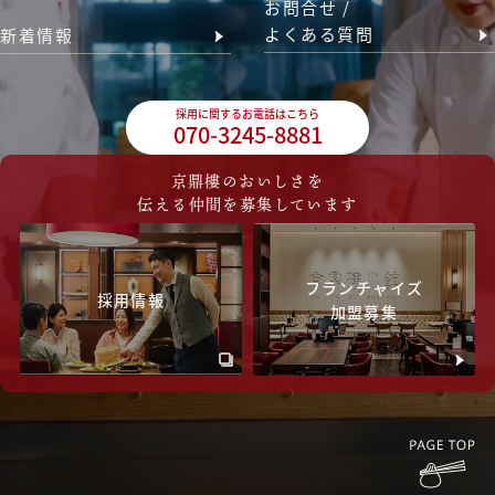
お問合せ /
よくある質問
新着情報
採用に関するお電話はこちら
070-3245-8881
京鼎樓のおいしさを
伝える仲間を募集しています
フランチャイズ
採用情報
加盟募集