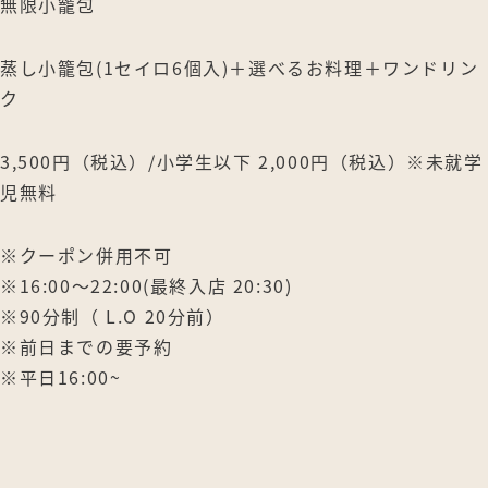
無限小籠包
蒸し小籠包(1セイロ6個入)＋選べるお料理＋ワンドリン
ク
3,500円（税込）/小学生以下 2,000円（税込）※未就学
児無料
※クーポン併用不可
※16:00〜22:00(最終入店 20:30)
※90分制（ L.O 20分前）
※前日までの要予約
※平日16:00~