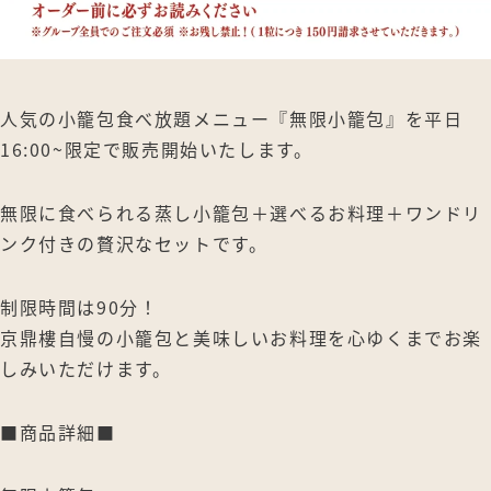
人気の小籠包食べ放題メニュー『無限小籠包』を平日
16:00~限定で販売開始いたします。
無限に食べられる蒸し小籠包＋選べるお料理＋ワンドリ
ンク付きの贅沢なセットです。
制限時間は90分！
京鼎樓自慢の小籠包と美味しいお料理を心ゆくまでお楽
しみいただけます。
■商品詳細■