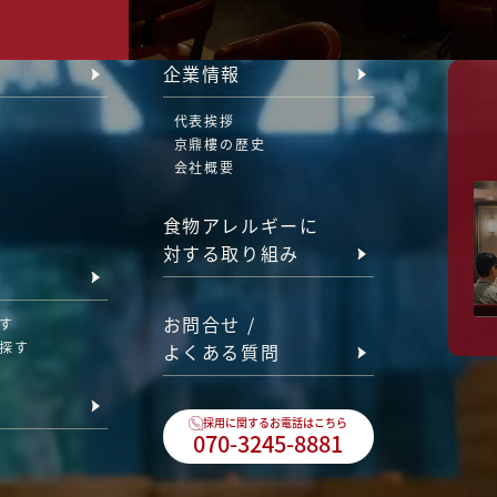
企業情報
代表挨拶
京鼎樓の歴史
会社概要
食物アレルギーに
対する取り組み
お問合せ /
す
探す
よくある質問
採用に関するお電話はこちら
070-3245-8881