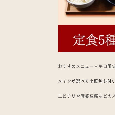
おすすめメニュー＊平日限
メインが選べて小籠包も付
エビチリや麻婆豆腐などの