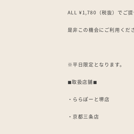
ALL ¥1,780（税抜）でご
是非この機会にご利用くだ
※平日限定となります。
◼︎取扱店舗◼︎
・ららぽーと堺店
・京都三条店