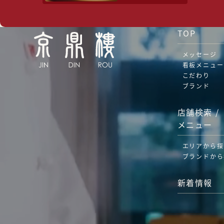
TOP
メッセージ
看板メニュー
こだわり
ブランド
店舗検索 /
メニュー
エリアから探
ブランドから
新着情報