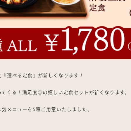
定『選べる定食』が新しくなります！
いてくる！満足度◎の嬉しい定食セットが新くなります。
人気メニューを5種ご用意いたしました。