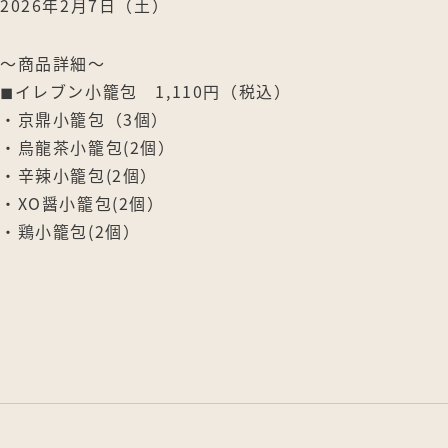
2026年2月7日（土）
〜商品詳細〜
◼︎イレブン小籠包 1,110円（税込）
・京鼎小籠包（3個）
・烏龍茶小籠包(2個）
・辛辣小籠包(2個）
・XO醤小籠包(2個）
・鶏小籠包(2個）