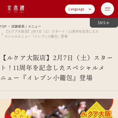
Language
SNS
TOP
店舗検索 / メニュー
【ルクア大阪店】2月7日（土）スタート！11周年を記念したス
ペシャルメニュー『イレブン小籠包』登場
【ルクア大阪店】2月7日（土）スター
ト！11周年を記念したスペシャルメ
ニュー『イレブン小籠包』登場