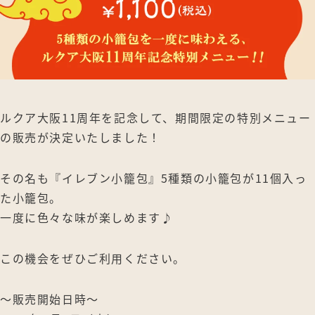
ルクア大阪11周年を記念して、期間限定の特別メニュー
の販売が決定いたしました！
その名も『イレブン小籠包』5種類の小籠包が11個入っ
た小籠包。
一度に色々な味が楽しめます♪
この機会をぜひご利用ください。
〜販売開始日時〜